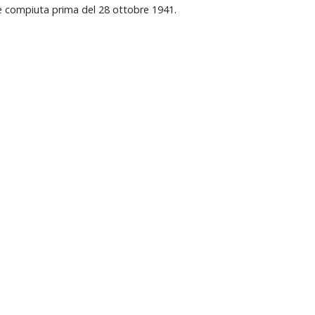
è
compiuta
prima
del
28
ottobre
1941.