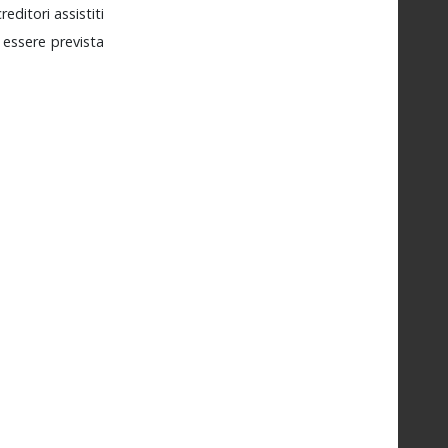
creditori
assistiti
'
essere
prevista