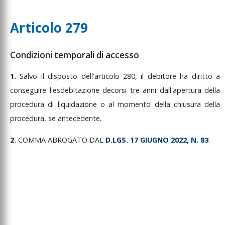
Articolo 279
Condizioni temporali di accesso
1.
Salvo
il
disposto
dell'articolo
280,
il
debitore
ha
diritto
a
conseguire
l'esdebitazione
decorsi
tre
anni
dall'apertura
della
procedura
di
liquidazione
o
al
momento
della
chiusura
della
procedura,
se
antecedente.
2.
COMMA
ABROGATO
DAL
D.LGS.
17
GIUGNO
2022,
N.
83
.