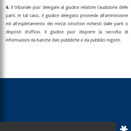
6.
Il
tribunale
puo'
delegare
al
giudice
relatore
l'audizione
delle
parti.
In
tal
caso,
il
giudice
delegato
provvede
all'ammissione
ed
all'espletamento
dei
mezzi
istruttori
richiesti
dalle
parti
o
disposti
d'ufficio.
Il
giudice
puo'
disporre
la
raccolta
di
informazioni
da
banche
dati
pubbliche
e
da
pubblici
registri.