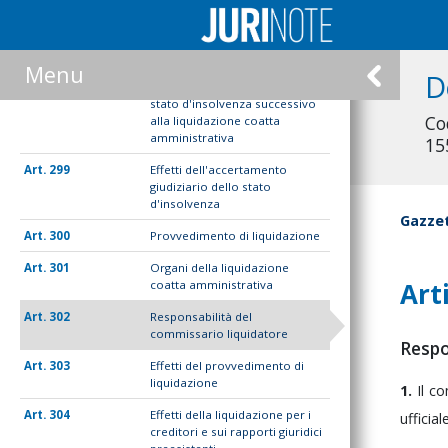
297
Accertamento giudiziario dello
stato di insolvenza anteriore
alla liquidazione coatta
amministrativa
Menu
D
298
Accertamento giudiziario dello
stato d'insolvenza successivo
Co
alla liquidazione coatta
amministrativa
15
299
Effetti dell'accertamento
giudiziario dello stato
d'insolvenza
Gazzet
300
Provvedimento di liquidazione
301
Organi della liquidazione
Art
coatta amministrativa
302
Responsabilità del
commissario liquidatore
Respo
303
Effetti del provvedimento di
liquidazione
1.
Il
co
304
Effetti della liquidazione per i
ufficiale
creditori e sui rapporti giuridici