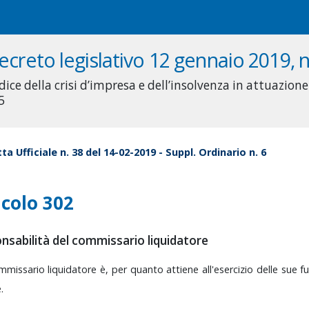
ecreto legislativo 12 gennaio 2019, n
dice della crisi d’impresa e dell’insolvenza in attuazione
5
ta Ufficiale n. 38 del 14-02-2019 - Suppl. Ordinario n. 6
icolo 302
nsabilità del commissario liquidatore
mmissario
liquidatore
è,
per
quanto
attiene
all'esercizio
delle
sue
f
.