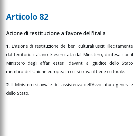
Articolo 82
Azione di restituzione a favore dell'Italia
1.
L'azione
di
restituzione
dei
beni
culturali
usciti
illecitamente
dal
territorio
italiano
è
esercitata
dal
Ministero,
d'intesa
con
il
Ministero
degli
affari
esteri,
davanti
al
giudice
dello
Stato
membro
dell'Unione
europea
in
cui
si
trova
il
bene
culturale.
2.
Il
Ministero
si
avvale
dell'assistenza
dell'Avvocatura
generale
dello
Stato.