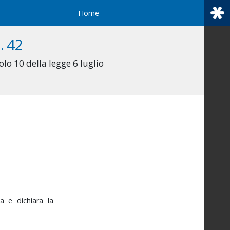
Home
. 42
olo 10 della legge 6 luglio
ica
e
dichiara
la