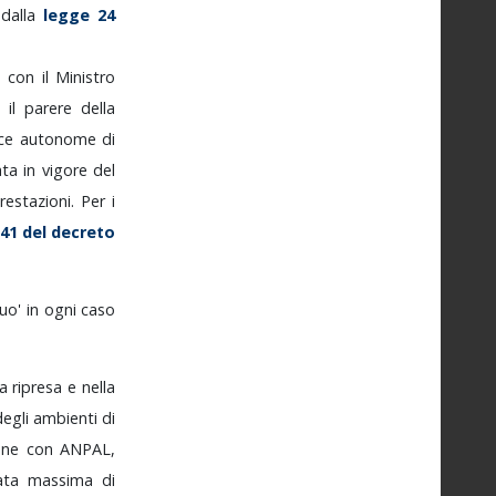
,
dalla
legge
24
o
con
il
Ministro
to
il
parere
della
nce
autonome
di
ata
in
vigore
del
restazioni.
Per
i
41
del
decreto
uo'
in
ogni
caso
la
ripresa
e
nella
degli
ambienti
di
one
con
ANPAL,
ata
massima
di