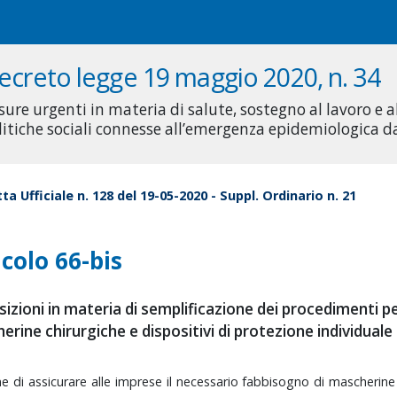
ecreto legge 19 maggio 2020, n. 34
sure urgenti in materia di salute, sostegno al lavoro e 
litiche sociali connesse all’emergenza epidemiologica 
ta Ufficiale n. 128 del 19-05-2020 - Suppl. Ordinario n. 21
icolo 66-bis
izioni in materia di semplificazione dei procedimenti pe
rine chirurgiche e dispositivi di protezione individuale
ine
di
assicurare
alle
imprese
il
necessario
fabbisogno
di
mascherin