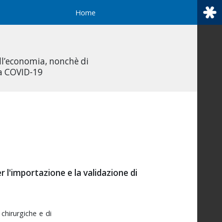
Home
all’economia, nonchè di
da COVID-19
r l'importazione e la validazione di
e
chirurgiche
e
di