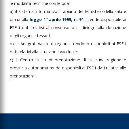
le
modalità
tecniche
con
le
quali:
a)
il
Sistema
Informativo
Trapianti
del
Ministero
della
salute
di
cui
alla
legge
1°
aprile
1999
,
n.
91
,
rende
disponibile
ai
FSE
i
dati
relativi
al
consenso
o
al
diniego
alla
donazione
degli
organi
e
tessuti;
b)
le
Anagrafi
vaccinali
regionali
rendono
disponibili
ai
FSE
i
dati
relativi
alla
situazione
vaccinale;
c)
il
Centro
Unico
di
prenotazione
di
ciascuna
regione
e
provincia
autonoma
rende
disponibili
ai
FSE
i
dati
relativi
alle
prenotazioni.".