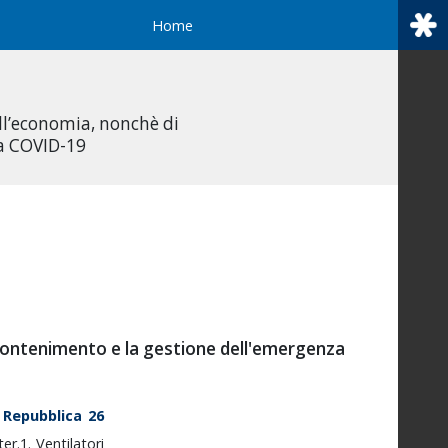
Home
all’economia, nonchè di
da COVID-19
il contenimento e la gestione dell'emergenza
a
Repubblica
26
ter.1.
Ventilatori