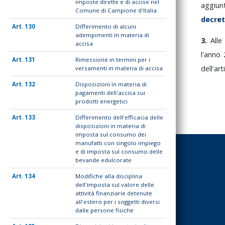
imposte dirette e di accise nel
aggiun
Comune di Campione d'Italia.
decre
130
Differimento di alcuni
adempimenti in materia di
3.
All
accisa
l'anno
131
Rimessione in termini per i
dell'ar
versamenti in materia di accisa
132
Disposizioni in materia di
pagamenti dell'accisa sui
prodotti energetici
133
Differimento dell'efficacia delle
disposizioni in materia di
imposta sul consumo dei
manufatti con singolo impiego
e di imposta sul consumo delle
bevande edulcorate
134
Modifiche alla disciplina
dell'imposta sul valore delle
attività finanziarie detenute
all'estero per i soggetti diversi
dalle persone fisiche