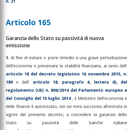
n. 21
Articolo 165
Garanzia dello Stato su passività di nuova
emissione
1.
Al
fine
di
evitare
o
porre
rimedio
a
una
grave
perturbazione
dell'economia
e
preservare
la
stabilità
finanziaria,
ai
sensi
dell'
articolo
18
del
decreto
legislativo
16
novembre
2015,
n.
180
e
dell'
articolo
18,
paragrafo
4,
lettera
d),
del
regolamento
(UE)
n.
806/2014
del
Parlamento
europeo
e
del
Consiglio
del
15
luglio
2014
,
il
Ministero
dell'economia
e
delle
finanze
è
autorizzato,
nei
sei
mesi
successivi
all'entrata
in
vigore
del
presente
decreto,
a
concedere
la
garanzia
dello
Stato
su
passività
delle
banche
italiane