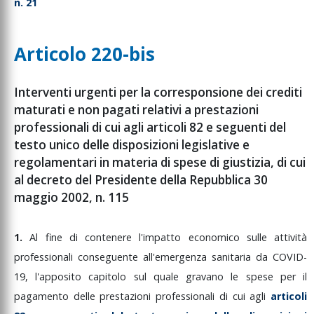
n. 21
Articolo 220-bis
Interventi urgenti per la corresponsione dei crediti
maturati e non pagati relativi a prestazioni
professionali di cui agli articoli 82 e seguenti del
testo unico delle disposizioni legislative e
regolamentari in materia di spese di giustizia, di cui
al decreto del Presidente della Repubblica 30
maggio 2002, n. 115
1.
Al
fine
di
contenere
l'impatto
economico
sulle
attività
professionali
conseguente
all'emergenza
sanitaria
da
COVID-
19,
l'apposito
capitolo
sul
quale
gravano
le
spese
per
il
pagamento
delle
prestazioni
professionali
di
cui
agli
articoli