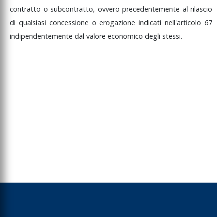
contratto
o
subcontratto,
ovvero
precedentemente
al
rilascio
di
qualsiasi
concessione
o
erogazione
indicati
nell'articolo
67
indipendentemente
dal
valore
economico
degli
stessi.