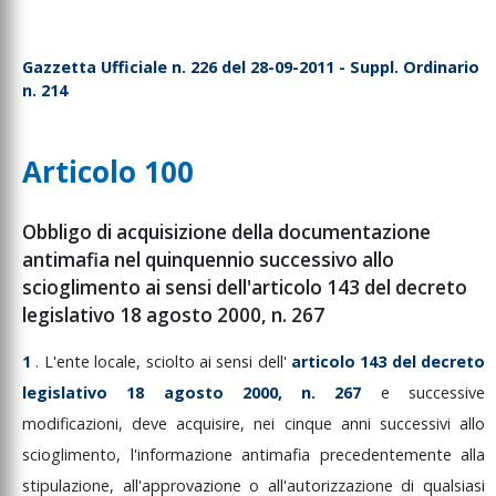
Gazzetta Ufficiale n. 226 del 28-09-2011 - Suppl. Ordinario
n. 214
Articolo 100
Obbligo di acquisizione della documentazione
antimafia nel quinquennio successivo allo
scioglimento ai sensi dell'articolo 143 del decreto
legislativo 18 agosto 2000, n. 267
1
.
L'ente
locale,
sciolto
ai
sensi
dell'
articolo
143
del
decreto
legislativo
18
agosto
2000,
n.
267
e
successive
modificazioni,
deve
acquisire,
nei
cinque
anni
successivi
allo
scioglimento,
l'informazione
antimafia
precedentemente
alla
stipulazione,
all'approvazione
o
all'autorizzazione
di
qualsiasi