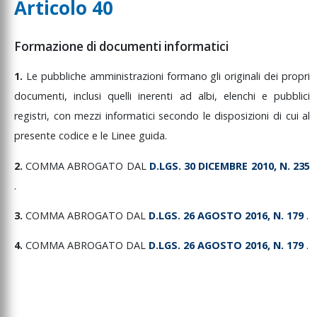
Articolo 40
Formazione di documenti informatici
1.
Le
pubbliche
amministrazioni
formano
gli
originali
dei
propri
documenti,
inclusi
quelli
inerenti
ad
albi,
elenchi
e
pubblici
registri,
con
mezzi
informatici
secondo
le
disposizioni
di
cui
al
presente
codice
e
le
Linee
guida
.
2.
COMMA
ABROGATO
DAL
D.LGS.
30
DICEMBRE
2010,
N.
235
.
3.
COMMA
ABROGATO
DAL
D.LGS.
26
AGOSTO
2016,
N.
179
.
4.
COMMA
ABROGATO
DAL
D.LGS.
26
AGOSTO
2016,
N.
179
.