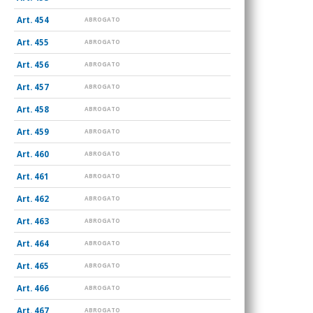
454
ABROGATO
455
ABROGATO
456
ABROGATO
457
ABROGATO
458
ABROGATO
459
ABROGATO
460
ABROGATO
461
ABROGATO
462
ABROGATO
463
ABROGATO
464
ABROGATO
465
ABROGATO
466
ABROGATO
467
ABROGATO