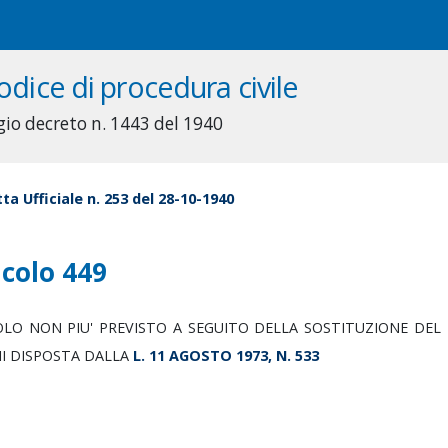
odice di procedura civile
gio decreto n. 1443 del 1940
ta Ufficiale n. 253 del 28-10-1940
icolo 449
OLO NON PIU' PREVISTO A SEGUITO DELLA SOSTITUZIONE DEL 
II DISPOSTA DALLA
L. 11 AGOSTO 1973, N. 533