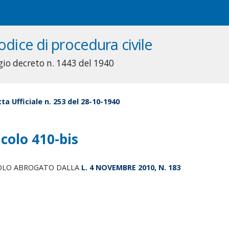
odice di procedura civile
gio decreto n. 1443 del 1940
ta Ufficiale n. 253 del 28-10-1940
icolo 410-bis
OLO ABROGATO DALLA
L. 4 NOVEMBRE 2010, N. 183