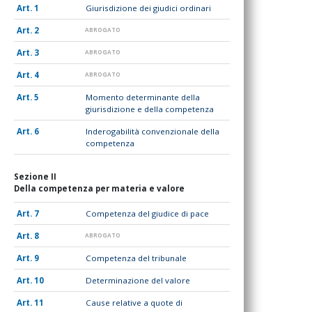
1
Giurisdizione dei giudici ordinari
2
ABROGATO
3
ABROGATO
4
ABROGATO
5
Momento determinante della
giurisdizione e della competenza
6
Inderogabilità convenzionale della
competenza
Sezione II
Della competenza per materia e valore
7
Competenza del giudice di pace
8
ABROGATO
9
Competenza del tribunale
10
Determinazione del valore
11
Cause relative a quote di