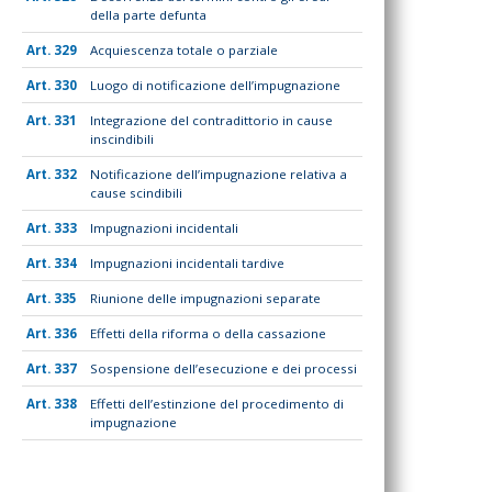
della parte defunta
329
Acquiescenza totale o parziale
330
Luogo di notificazione dell’impugnazione
331
Integrazione del contradittorio in cause
inscindibili
332
Notificazione dell’impugnazione relativa a
cause scindibili
333
Impugnazioni incidentali
334
Impugnazioni incidentali tardive
335
Riunione delle impugnazioni separate
336
Effetti della riforma o della cassazione
337
Sospensione dell’esecuzione e dei processi
338
Effetti dell’estinzione del procedimento di
impugnazione