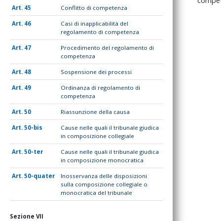
compet
45
Conflitto di competenza
46
Casi di inapplicabilità del
regolamento di competenza
47
Procedimento del regolamento di
competenza
48
Sospensione dei processi
49
Ordinanza di regolamento di
competenza
50
Riassunzione della causa
50-bis
Cause nelle quali il tribunale giudica
in composizione collegiale
50-ter
Cause nelle quali il tribunale giudica
in composizione monocratica
50-quater
Inosservanza delle disposizioni
sulla composizione collegiale o
monocratica del tribunale
Sezione VII