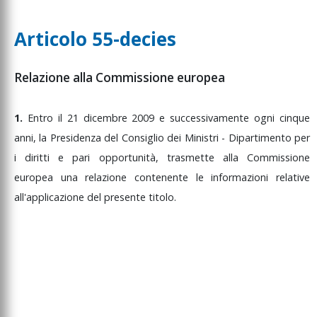
Articolo 55-decies
Relazione alla Commissione europea
1.
Entro
il
21
dicembre
2009
e
successivamente
ogni
cinque
anni,
la
Presidenza
del
Consiglio
dei
Ministri
-
Dipartimento
per
i
diritti
e
pari
opportunità,
trasmette
alla
Commissione
europea
una
relazione
contenente
le
informazioni
relative
all'applicazione
del
presente
titolo.