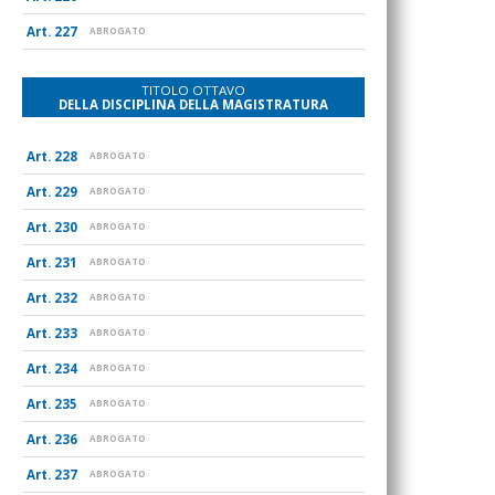
227
ABROGATO
TITOLO OTTAVO
DELLA DISCIPLINA DELLA MAGISTRATURA
228
ABROGATO
229
ABROGATO
230
ABROGATO
231
ABROGATO
232
ABROGATO
233
ABROGATO
234
ABROGATO
235
ABROGATO
236
ABROGATO
237
ABROGATO