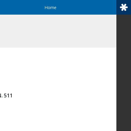
Home
. 511