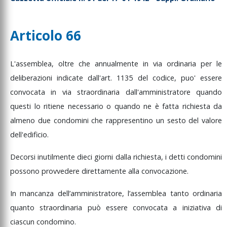
Articolo 66
L'assemblea,
oltre
che
annualmente
in
via
ordinaria
per
le
deliberazioni
indicate
dall'art.
1135
del
codice,
puo'
essere
convocata
in
via
straordinaria
dall'amministratore
quando
questi
lo
ritiene
necessario
o
quando
ne
è
fatta
richiesta
da
almeno
due
condomini
che
rappresentino
un
sesto
del
valore
dell'edificio.
Decorsi
inutilmente
dieci
giorni
dalla
richiesta,
i
detti
condomini
possono
provvedere
direttamente
alla
convocazione.
In
mancanza
dell’amministratore,
l’assemblea
tanto
ordinaria
quanto
straordinaria
può
essere
convocata
a
iniziativa
di
ciascun
condomino.