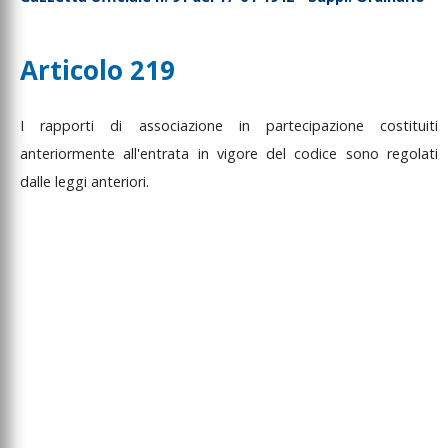
Articolo 219
I
rapporti
di
associazione
in
partecipazione
costituiti
anteriormente
all'entrata
in
vigore
del
codice
sono
regolati
dalle
leggi
anteriori.