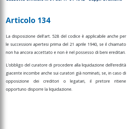
Articolo 134
La
disposizione
dell'art.
528
del
codice
è
applicabile
anche
per
le
successioni
apertesi
prima
del
21
aprile
1940,
se
il
chiamato
non
ha
ancora
accettato
e
non
è
nel
possesso
di
beni
ereditari.
L’obbligo
del
curatore
di
procedere
alla
liquidazione
dell’eredità
giacente
incombe
anche
sui
curatori
già
nominati,
se,
in
caso
di
opposizione
dei
creditori
o
legatari,
il
pretore
ritiene
opportuno
disporre
la
liquidazione.