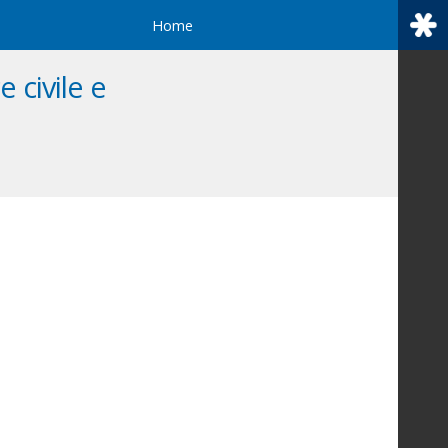
Home
 civile e