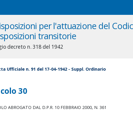
isposizioni per l'attuazione del Codice
isposizioni transitorie
gio decreto n. 318 del 1942
ta Ufficiale n. 91 del 17-04-1942 - Suppl. Ordinario
icolo 30
OLO
ABROGATO
DAL
D.P.R.
10
FEBBRAIO
2000,
N.
361