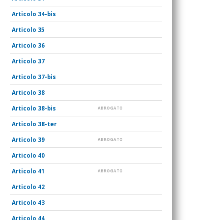
34-bis
35
36
37
37-bis
38
38-bis
ABROGATO
38-ter
39
ABROGATO
40
41
ABROGATO
42
43
44