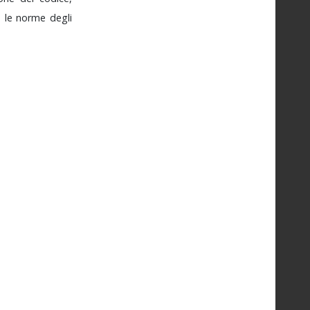
e
le
norme
degli