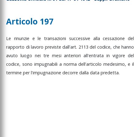
Articolo 197
Le
rinunzie
e
le
transazioni
successive
alla
cessazione
del
rapporto
di
lavoro
previste
dall'art.
2113
del
codice,
che
hanno
avuto
luogo
nei
tre
mesi
anteriori
all'entrata
in
vigore
del
codice,
sono
impugnabili
a
norma
dell'articolo
medesimo,
e
il
termine
per
l'impugnazione
decorre
dalla
data
predetta.