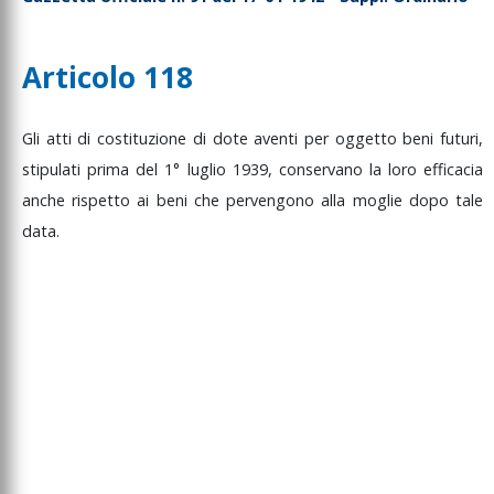
Articolo 118
Gli
atti
di
costituzione
di
dote
aventi
per
oggetto
beni
futuri,
stipulati
prima
del
1°
luglio
1939,
conservano
la
loro
efficacia
anche
rispetto
ai
beni
che
pervengono
alla
moglie
dopo
tale
data.