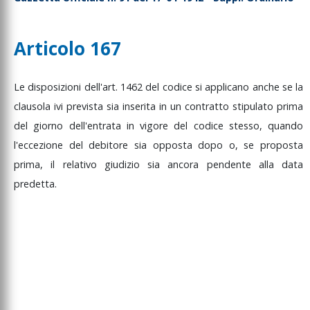
Articolo 167
Le
disposizioni
dell'art.
1462
del
codice
si
applicano
anche
se
la
clausola
ivi
prevista
sia
inserita
in
un
contratto
stipulato
prima
del
giorno
dell'entrata
in
vigore
del
codice
stesso,
quando
l'eccezione
del
debitore
sia
opposta
dopo
o,
se
proposta
prima,
il
relativo
giudizio
sia
ancora
pendente
alla
data
predetta.