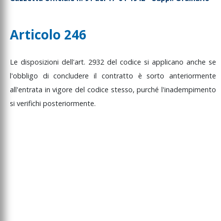
Articolo 246
Le
disposizioni
dell'art.
2932
del
codice
si
applicano
anche
se
l'obbligo
di
concludere
il
contratto
è
sorto
anteriormente
all'entrata
in
vigore
del
codice
stesso,
purché
l'inadempimento
si
verifichi
posteriormente.