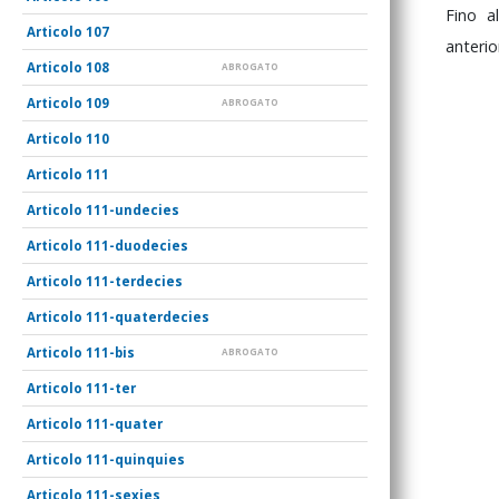
Fino
a
107
anterior
108
ABROGATO
109
ABROGATO
110
111
111-undecies
111-duodecies
111-terdecies
111-quaterdecies
111-bis
ABROGATO
111-ter
111-quater
111-quinquies
111-sexies