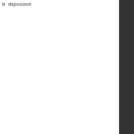
i
le
disposizioni