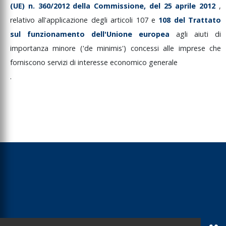
(UE)
n.
360/2012
della
Commissione,
del
25
aprile
2012
,
relativo
all'applicazione
degli
articoli
107
e
108
del
Trattato
sul
funzionamento
dell'Unione
europea
agli
aiuti
di
importanza
minore
('de
minimis')
concessi
alle
imprese
che
forniscono
servizi
di
interesse
economico
generale
.