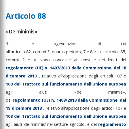
Articolo 88
«De minimis»
1.
Le
agevolazioni
di
cui
all'articolo
82,
commi
3,
quarto
periodo,
7
e
8,
e
all'articolo
85,
commi
2
e
4,
sono
concesse
ai
sensi
e
nei
limiti
del
regolamento
(UE)
n.
1407/2013
della
Commissione,
del
18
dicembre
2013
,
relativo
all'applicazione
degli
articoli
107
e
108
del
Trattato
sul
funzionamento
dell'Unione
europea
agli
aiuti
«de
minimis»,
del
regolamento
(UE)
n.
1408/2013
della
Commissione,
del
18
dicembre
2013
,
relativo
all'applicazione
degli
articoli
107
e
108
del
Trattato
sul
funzionamento
dell'Unione
europea
agli
aiuti
'de
minimis'
nel
settore
agricolo,
e
del
regolamento