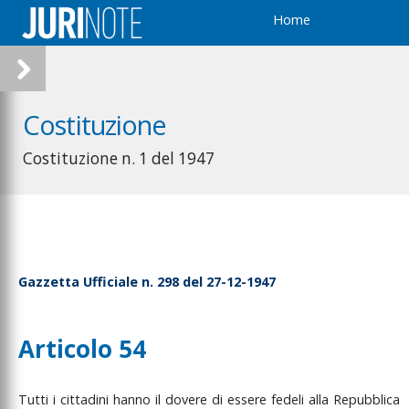
Home
Costituzione
Costituzione n. 1 del 1947
Gazzetta Ufficiale n. 298 del 27-12-1947
Articolo 54
Tutti
i
cittadini
hanno
il
dovere
di
essere
fedeli
alla
Repubblica