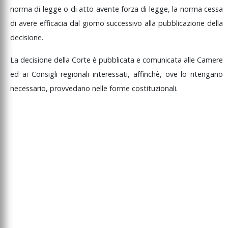
norma
di
legge
o
di
atto
avente
forza
di
legge,
la
norma
cessa
di
avere
efficacia
dal
giorno
successivo
alla
pubblicazione
della
decisione.
La
decisione
della
Corte
è
pubblicata
e
comunicata
alle
Camere
ed
ai
Consigli
regionali
interessati,
affinchè,
ove
lo
ritengano
necessario,
provvedano
nelle
forme
costituzionali.