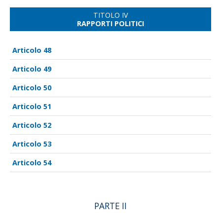
TITOLO IV
RAPPORTI POLITICI
48
49
50
51
52
53
54
PARTE II