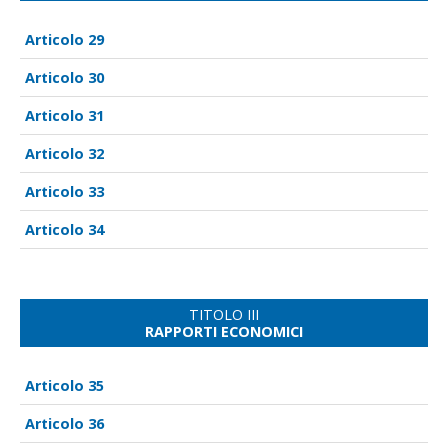
29
30
31
32
33
34
TITOLO III
RAPPORTI ECONOMICI
35
36