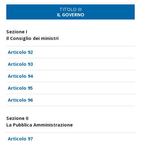
TITOLO III
IL GOVERNO
Sezione I
Il Consiglio dei ministri
92
93
94
95
96
Sezione II
La Pubblica Amministrazione
97