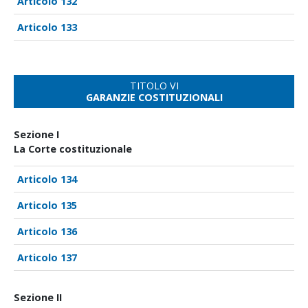
132
133
TITOLO VI
GARANZIE COSTITUZIONALI
Sezione I
La Corte costituzionale
134
135
136
137
Sezione II