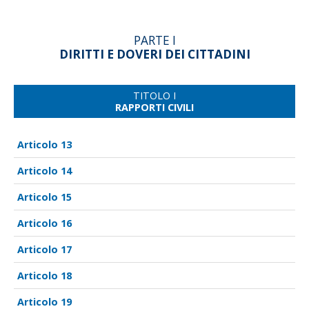
PARTE I
DIRITTI E DOVERI DEI CITTADINI
TITOLO I
RAPPORTI CIVILI
13
14
15
16
17
18
19