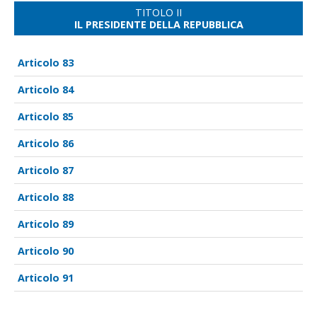
TITOLO II
IL PRESIDENTE DELLA REPUBBLICA
83
84
85
86
87
88
89
90
91