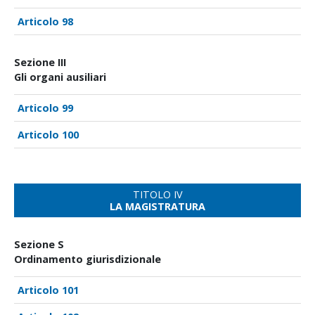
98
Sezione III
Gli organi ausiliari
99
100
TITOLO IV
LA MAGISTRATURA
Sezione S
Ordinamento giurisdizionale
101