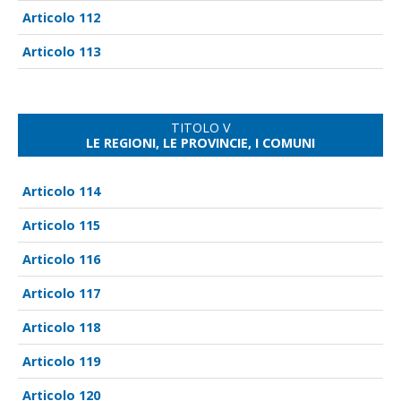
112
113
TITOLO V
LE REGIONI, LE PROVINCIE, I COMUNI
114
115
116
117
118
119
120