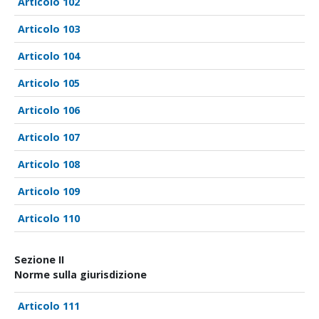
102
103
104
105
106
107
108
109
110
Sezione II
Norme sulla giurisdizione
111