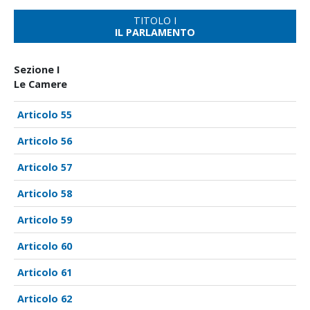
TITOLO I
IL PARLAMENTO
Sezione I
Le Camere
55
56
57
58
59
60
61
62