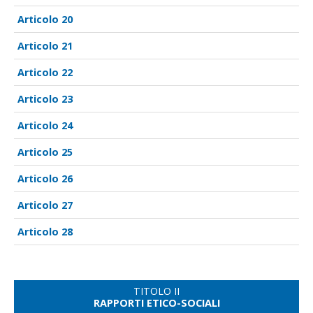
20
21
22
23
24
25
26
27
28
TITOLO II
RAPPORTI ETICO-SOCIALI