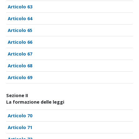
63
64
65
66
67
68
69
Sezione II
La formazione delle leggi
70
71