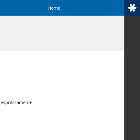
Home
a
espressamente