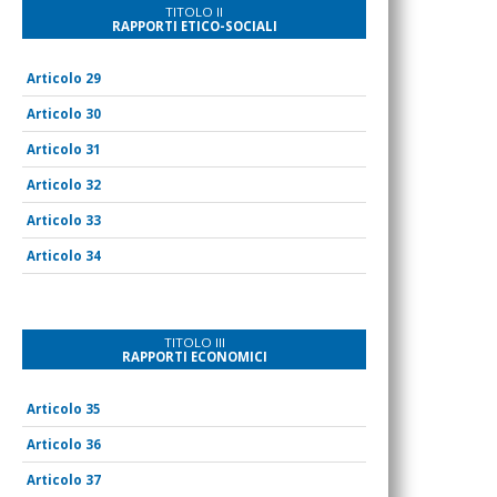
TITOLO II
RAPPORTI ETICO-SOCIALI
29
30
31
32
33
34
TITOLO III
RAPPORTI ECONOMICI
35
36
37