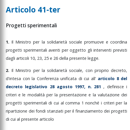
Articolo 41-ter
Progetti sperimentali
1.
Il
Ministro
per
la
solidarietà
sociale
promuove
e
coordina
progetti
sperimentali
aventi
per
oggetto
gli
interventi
previsti
dagli
articoli
10,
23,
25
e
26
della
presente
legge.
2.
Il
Ministro
per
la
solidarietà
sociale,
con
proprio
decreto,
d'intesa
con
la
Conferenza
unificata
di
cui
all'
articolo
8
del
decreto
legislativo
28
agosto
1997,
n.
281
,
definisce
i
criteri
e
le
modalità
per
la
presentazione
e
la
valutazione
dei
progetti
sperimentali
di
cui
al
comma
1
nonché
i
criteri
per
la
ripartizione
dei
fondi
stanziati
per
il
finanziamento
dei
progetti
di
cui
al
presente
articolo