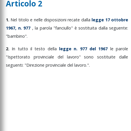
Articolo 2
1.
Nel
titolo
e
nelle
disposizioni
recate
dalla
legge
17
ottobre
1967,
n.
977
,
la
parola
"fanciullo"
è
sostituita
dalla
seguente:
"bambino".
2.
In
tutto
il
testo
della
legge
n.
977
del
1967
le
parole
"Ispettorato
provinciale
del
lavoro"
sono
sostituite
dalle
seguenti:
"Direzione
provinciale
del
lavoro.".