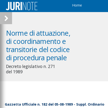
secuzione di
Home
erquisizioni locali
edazione del verbale
i sequestro
ttività per il deposito e
a custodia delle cose
Norme di attuazione,
equestrate
di coordinamento e
endita o distruzione
elle cose deperibili
transitorie del codice
BROGATO
di procedura penale
estituzione con
mposizione di
Decreto legislativo n. 271
rescrizioni
del 1989
endita o distruzione
elle cose confiscate
estinazione dei beni
nformatici o telematici
equestrati o confiscati
n quanto utilizzati per
Gazzetta Ufficiale n. 182 del 05-08-1989 - Suppl. Ordinario
a commissione dei