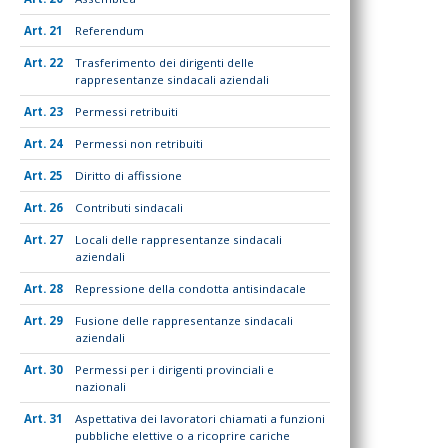
21
Referendum
22
Trasferimento dei dirigenti delle
rappresentanze sindacali aziendali
23
Permessi retribuiti
24
Permessi non retribuiti
25
Diritto di affissione
26
Contributi sindacali
27
Locali delle rappresentanze sindacali
aziendali
28
Repressione della condotta antisindacale
29
Fusione delle rappresentanze sindacali
aziendali
30
Permessi per i dirigenti provinciali e
nazionali
31
Aspettativa dei lavoratori chiamati a funzioni
pubbliche elettive o a ricoprire cariche