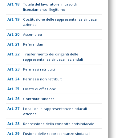
18
Tutela del lavoratore in caso di
licenziamento illegittimo
19
Costituzione delle rappresentanze sindacali
aziendali
20
Assemblea
21
Referendum
22
Trasferimento dei dirigenti delle
rappresentanze sindacali aziendali
23
Permessi retribuiti
24
Permessi non retribuiti
25
Diritto di affissione
26
Contributi sindacali
27
Locali delle rappresentanze sindacali
aziendali
28
Repressione della condotta antisindacale
29
Fusione delle rappresentanze sindacali