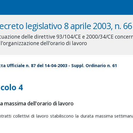
ecreto legislativo 8 aprile 2003, n. 66
tuazione delle direttive 93/104/CE e 2000/34/CE concern
ll’organizzazione dell’orario di lavoro
ta Ufficiale n. 87 del 14-04-2003 - Suppl. Ordinario n. 61
icolo 4
a massima dell'orario di lavoro
ntratti
collettivi
di
lavoro
stabiliscono
la
durata
massima
settiman