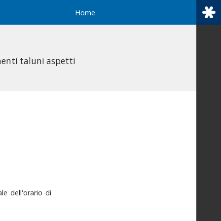
Home
enti taluni aspetti
ale
dell'orario
di