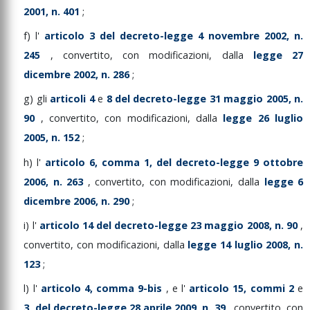
2001,
n.
401
;
f)
l'
articolo
3
del
decreto-legge
4
novembre
2002,
n.
245
,
convertito,
con
modificazioni,
dalla
legge
27
dicembre
2002,
n.
286
;
g)
gli
articoli
4
e
8
del
decreto-legge
31
maggio
2005,
n.
90
,
convertito,
con
modificazioni,
dalla
legge
26
luglio
2005,
n.
152
;
h)
l'
articolo
6,
comma
1,
del
decreto-legge
9
ottobre
2006,
n.
263
,
convertito,
con
modificazioni,
dalla
legge
6
dicembre
2006,
n.
290
;
i)
l'
articolo
14
del
decreto-legge
23
maggio
2008,
n.
90
,
convertito,
con
modificazioni,
dalla
legge
14
luglio
2008,
n.
123
;
l)
l'
articolo
4,
comma
9-bis
,
e
l'
articolo
15,
commi
2
e
3,
del
decreto-legge
28
aprile
2009,
n.
39
,
convertito,
con