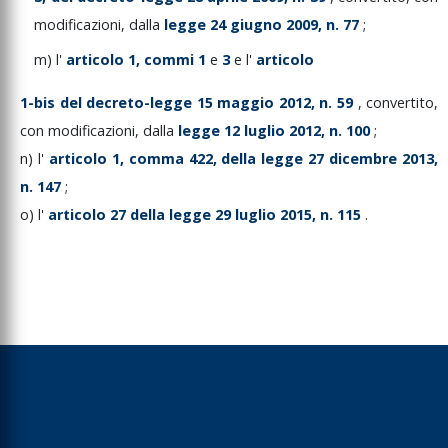
modificazioni,
dalla
legge
24
giugno
2009,
n.
77
;
m)
l'
articolo
1,
commi
1
e
3
e
l'
articolo
1-bis
del
decreto-legge
15
maggio
2012,
n.
59
,
convertito,
con
modificazioni,
dalla
legge
12
luglio
2012,
n.
100
;
n)
l'
articolo
1,
comma
422,
della
legge
27
dicembre
2013,
n.
147
;
o)
l'
articolo
27
della
legge
29
luglio
2015,
n.
115
.