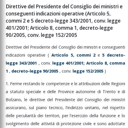
Direttive del Presidente del Consiglio dei ministri e
conseguenti indicazioni operative (Articolo 5,
commi 2 e 5 decreto-legge 343/2001, conv. legge
401/2001; Articolo 8, comma 1, decreto-legge
90/2005, conv. legge 152/2005
Direttive
del
Presidente
del
Consiglio
dei
ministri
e
conseguenti
indicazioni
operative
(
Articolo
5,
commi
2
e
5
decreto-
legge
343/2001
,
conv.
legge
401/2001;
Articolo
8,
comma
1
,
decreto-legge
90/2005
,
conv.
legge
152/2005
)
1.
Ferme
restando
le
competenze
e
le
attribuzioni
delle
Regioni
a
statuto
speciale
e
delle
Province
autonome
di
Trento
e
di
Bolzano,
le
direttive
del
Presidente
del
Consiglio
dei
ministri
assicurano,
sul
piano
tecnico,
l'indirizzo
unitario,
nel
rispetto
delle
peculiarità
dei
territori,
per
l'esercizio
della
funzione
e
lo
svolgimento
delle
attività
di
protezione
civile
e
sono
adottate