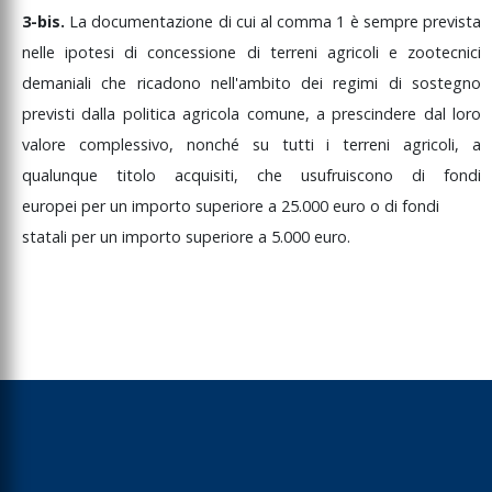
3-bis.
La
documentazione
di
cui
al
comma
1
è
sempre
prevista
nelle
ipotesi
di
concessione
di
terreni
agricoli
e
zootecnici
demaniali
che
ricadono
nell'ambito
dei
regimi
di
sostegno
previsti
dalla
politica
agricola
comune,
a
prescindere
dal
loro
valore
complessivo,
nonché
su
tutti
i
terreni
agricoli,
a
qualunque
titolo
acquisiti,
che
usufruiscono
di
fondi
europei
per
un
importo
superiore
a
25.000
euro
o
di
fondi
statali
per
un
importo
superiore
a
5.000
euro.