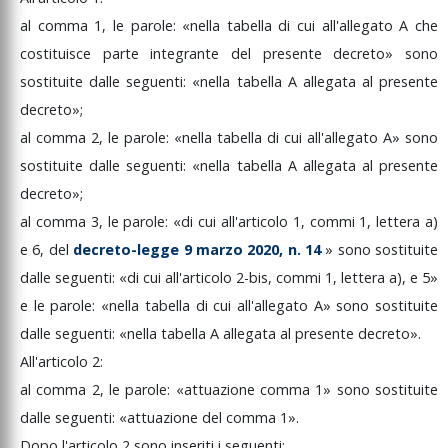
al
comma
1,
le
parole:
«nella
tabella
di
cui
all'allegato
A
che
costituisce
parte
integrante
del
presente
decreto»
sono
sostituite
dalle
seguenti:
«nella
tabella
A
allegata
al
presente
decreto»;
al
comma
2,
le
parole:
«nella
tabella
di
cui
all'allegato
A»
sono
sostituite
dalle
seguenti:
«nella
tabella
A
allegata
al
presente
decreto»;
al
comma
3,
le
parole:
«di
cui
all'articolo
1,
commi
1,
lettera
a)
e
6,
del
decreto-legge
9
marzo
2020,
n.
14
»
sono
sostituite
dalle
seguenti:
«di
cui
all'articolo
2-bis,
commi
1,
lettera
a),
e
5»
e
le
parole:
«nella
tabella
di
cui
all'allegato
A»
sono
sostituite
dalle
seguenti:
«nella
tabella
A
allegata
al
presente
decreto».
All'articolo
2:
al
comma
2,
le
parole:
«attuazione
comma
1»
sono
sostituite
dalle
seguenti:
«attuazione
del
comma
1».
Dopo
l'articolo
2
sono
inseriti
i
seguenti: