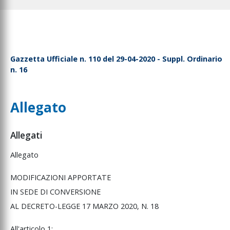
Gazzetta Ufficiale n. 110 del 29-04-2020 - Suppl. Ordinario
n. 16
Allegato
Allegati
Allegato
MODIFICAZIONI
APPORTATE
IN
SEDE
DI
CONVERSIONE
AL
DECRETO-LEGGE
17
MARZO
2020,
N.
18
All'articolo
1: