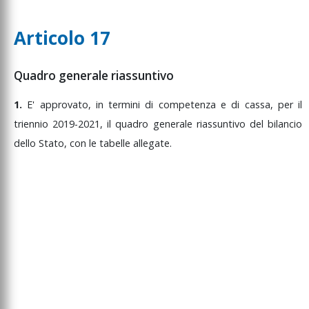
Articolo 17
Quadro generale riassuntivo
1.
E'
approvato,
in
termini
di
competenza
e
di
cassa,
per
il
triennio
2019-2021,
il
quadro
generale
riassuntivo
del
bilancio
dello
Stato,
con
le
tabelle
allegate.