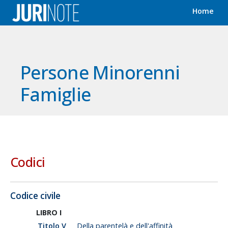
Home
Persone Minorenni
Famiglie
Codici
Codice civile
LIBRO I
Titolo V
Della parentelà e dell'affinità