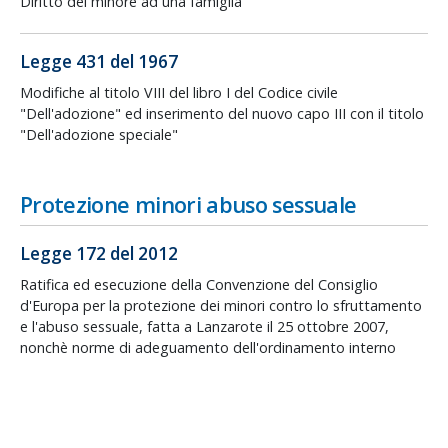
Diritto del minore ad una famiglia
Legge 431 del 1967
Modifiche al titolo VIII del libro I del Codice civile
"Dell'adozione" ed inserimento del nuovo capo III con il titolo
"Dell'adozione speciale"
Protezione minori abuso sessuale
Legge 172 del 2012
Ratifica ed esecuzione della Convenzione del Consiglio
d'Europa per la protezione dei minori contro lo sfruttamento
e l'abuso sessuale, fatta a Lanzarote il 25 ottobre 2007,
nonchè norme di adeguamento dell'ordinamento interno