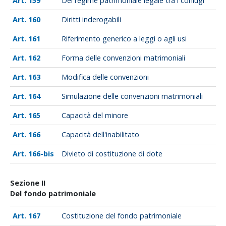
159
Del regime patrimoniale legale tra i coniugi
160
Diritti inderogabili
161
Riferimento generico a leggi o agli usi
162
Forma delle convenzioni matrimoniali
163
Modifica delle convenzioni
164
Simulazione delle convenzioni matrimoniali
165
Capacità del minore
166
Capacità dell'inabilitato
166-bis
Divieto di costituzione di dote
Sezione II
Del fondo patrimoniale
167
Costituzione del fondo patrimoniale