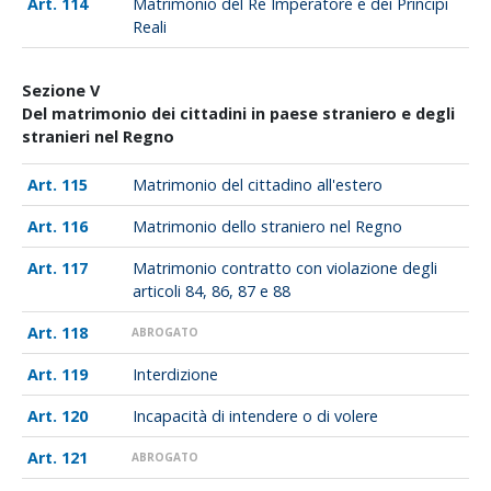
114
Matrimonio del Re Imperatore e dei Principi
Reali
Sezione V
Del matrimonio dei cittadini in paese straniero e degli
stranieri nel Regno
115
Matrimonio del cittadino all'estero
116
Matrimonio dello straniero nel Regno
117
Matrimonio contratto con violazione degli
articoli 84, 86, 87 e 88
118
ABROGATO
119
Interdizione
120
Incapacità di intendere o di volere
121
ABROGATO