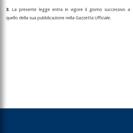
3.
La
presente
legge
entra
in
vigore
il
giorno
successivo
a
quello
della
sua
pubblicazione
nella
Gazzetta
Ufficiale.